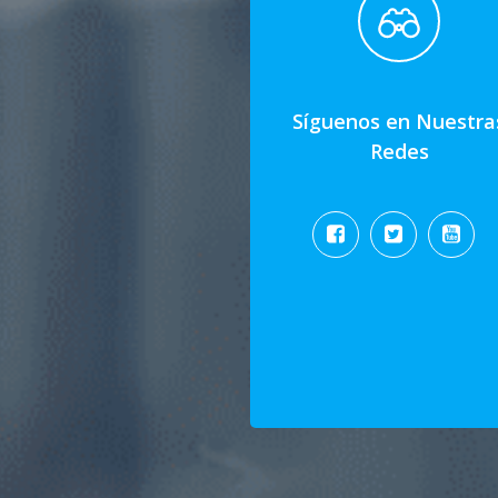
Síguenos en Nuestra
Redes