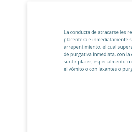
La conducta de atracarse les r
placentera e inmediatamente s
arrepentimiento, el cual super
de purgativa inmediata, con la
sentir placer, especialmente 
el vómito o con laxantes o pur