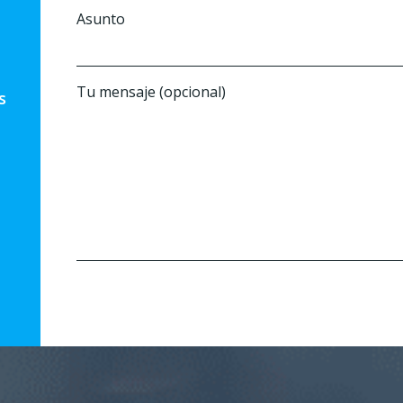
Asunto
Tu mensaje (opcional)
s