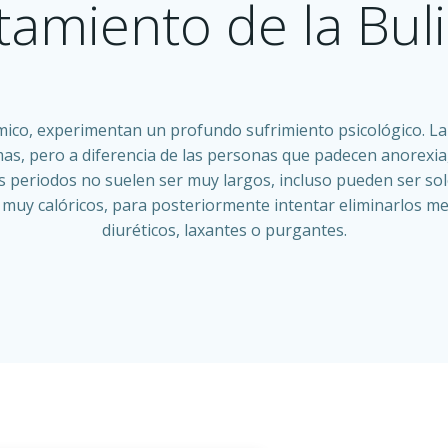
tamiento de la Bul
mico, experimentan un profundo sufrimiento psicológico. L
as, pero a diferencia de las personas que padecen anorexia
os periodos no suelen ser muy largos, incluso pueden ser sol
muy calóricos, para posteriormente intentar eliminarlos med
diuréticos, laxantes o purgantes.