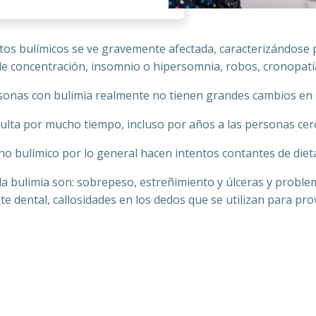
tos bulímicos se ve gravemente afectada, caracterizándose p
de concentración, insomnio o hipersomnia, robos, cronopat
sonas con bulimia realmente no tienen grandes cambios en 
culta por mucho tiempo, incluso por años a las personas cer
o bulímico por lo general hacen intentos contantes de dieta
la bulimia son: sobrepeso, estreñimiento y úlceras y problem
te dental, callosidades en los dedos que se utilizan para pro