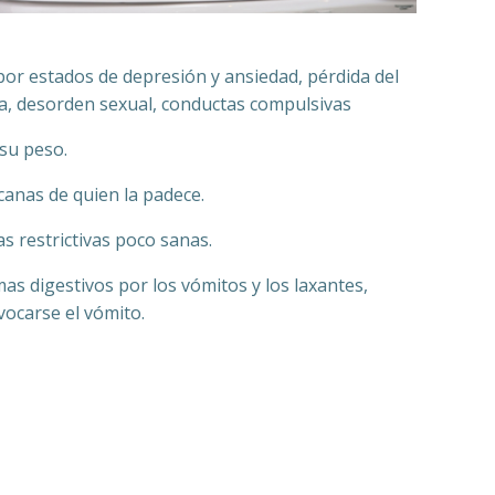
or estados de depresión y ansiedad, pérdida del
ía, desorden sexual, conductas compulsivas
su peso.
canas de quien la padece.
s restrictivas poco sanas.
as digestivos por los vómitos y los laxantes,
vocarse el vómito.