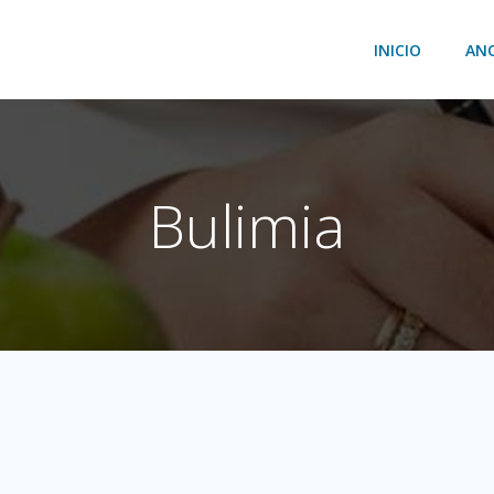
INICIO
AN
Bulimia