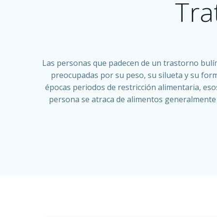
Tra
Las personas que padecen de un trastorno bulí
preocupadas por su peso, su silueta y su form
épocas periodos de restricción alimentaria, es
persona se atraca de alimentos generalmente 