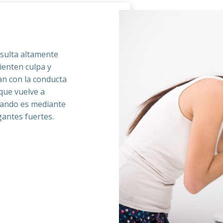
esulta altamente
ienten culpa y
an con la conducta
 que vuelve a
cuando es mediante
gantes fuertes.