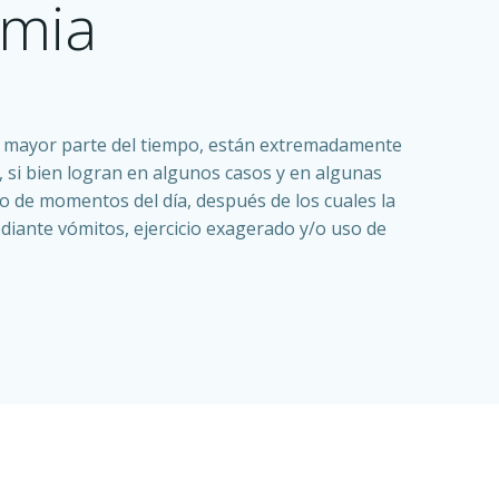
imia
a mayor parte del tiempo, están extremadamente
, si bien logran en algunos casos y en algunas
o de momentos del día, después de los cuales la
iante vómitos, ejercicio exagerado y/o uso de